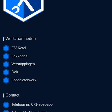
Werkzaamheden
CV Ketel
Lekkages
Verstoppingen
Dak
Loodgieterwerk
Contact
Telefoon nr: 071-8080200